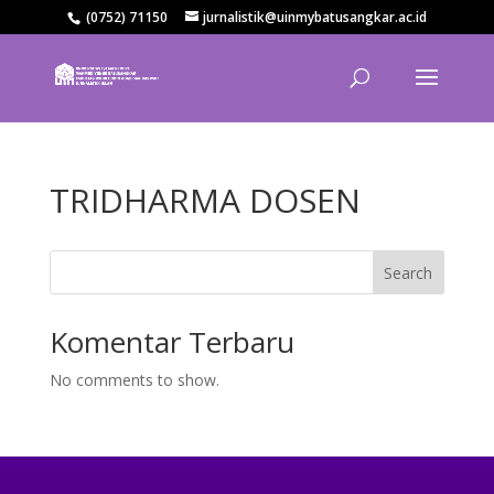
(0752) 71150
jurnalistik@uinmybatusangkar.ac.id
TRIDHARMA DOSEN
Search
Komentar Terbaru
No comments to show.