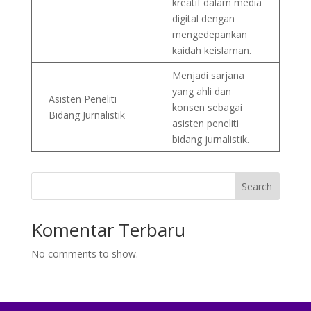
kreatif dalam media
digital dengan
mengedepankan
kaidah keislaman.
Menjadi sarjana
yang ahli dan
Asisten Peneliti
konsen sebagai
Bidang Jurnalistik
asisten peneliti
bidang jurnalistik.
Search
Komentar Terbaru
No comments to show.